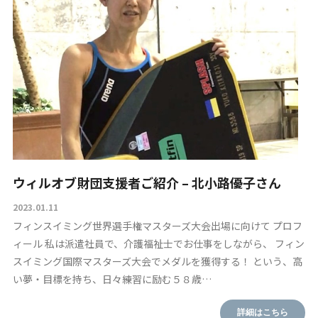
ウィルオブ財団支援者ご紹介 – 北小路優子さん
2023.01.11
フィンスイミング世界選手権マスターズ大会出場に向けて プロフ
ィール 私は派遣社員で、介護福祉士でお仕事をしながら、 フィン
スイミング国際マスターズ大会でメダルを獲得する！ という、高
い夢・目標を持ち、日々練習に励む５８歳…
詳細はこちら