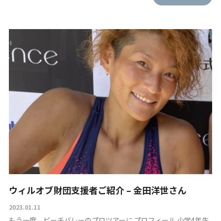
TOP
財団紹介
募集要項
財団ニュース
ウィルオブ財団支援者ご紹介 – 金田洋世さん
2023.01.11
お問い合わせ
もう一度、ビーチバレーのプロツアーに プロフィール 小学4年生