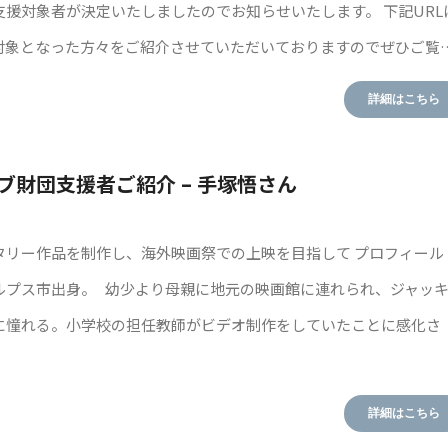
支援対象者が決定いたしましたのでお知らせいたします。 下記URL
対象となった方々をご紹介させていただいておりますのでぜひご覧
詳細はこちら
ブ財団支援者ご紹介 – 手塚悟さん
タリー作品を制作し、海外映画祭での上映を目指して プロフィール 
ルプス市出身。 幼少より母親に地元の映画館に連れられ、ジャッ
に憧れる。小学校の担任教師がビデオ制作をしていたことに感化さ
詳細はこちら