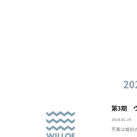
20
第3期 
2024.01.24
平素は格別