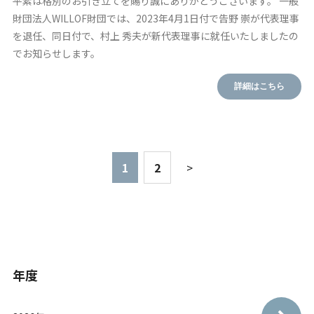
平素は格別のお引き立てを賜り誠にありがとうございます。 一般
財団法人WILLOF財団では、2023年4月1日付で告野 崇が代表理事
を退任、同日付で、村上 秀夫が新代表理事に就任いたしましたの
でお知らせします。
詳細はこちら
1
2
>
年度