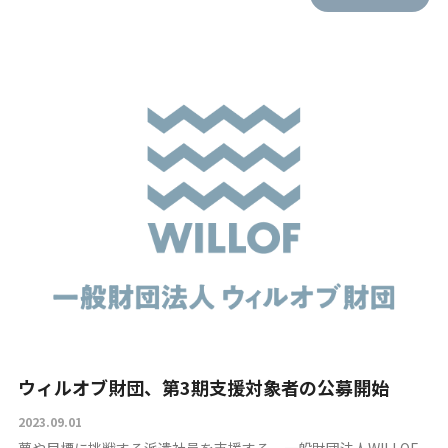
財団紹介
募集要項
財団ニュース
お問い合わせ
ウィルオブ財団、第3期支援対象者の公募開始
2023.09.01
夢や目標に挑戦する派遣社員を支援する、一般財団法人WILLOF