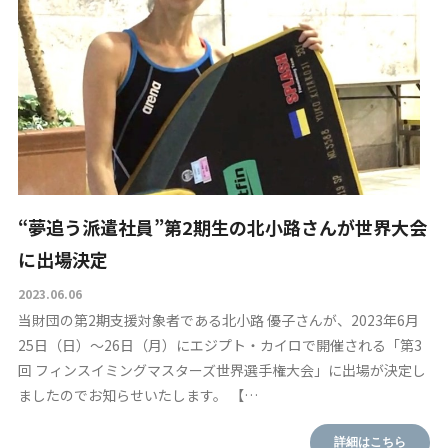
“夢追う派遣社員”第2期生の北小路さんが世界大会
に出場決定
2023.06.06
当財団の第2期支援対象者である北小路 優子さんが、2023年6月
25日（日）～26日（月）にエジプト・カイロで開催される「第3
回 フィンスイミングマスターズ世界選手権大会」に出場が決定し
ましたのでお知らせいたします。 【…
詳細はこちら