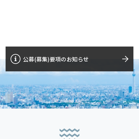
公募(募集)要項のお知らせ