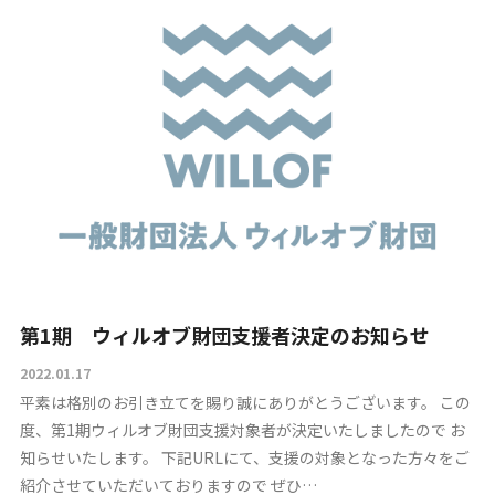
TOP
財団紹介
第1期 ウィルオブ財団支援者決定のお知らせ
募集要項
2022.01.17
平素は格別のお引き立てを賜り誠にありがとうございます。 この
財団ニュース
度、第1期ウィルオブ財団支援対象者が決定いたしましたので お
知らせいたします。 下記URLにて、支援の対象となった方々をご
紹介させていただいておりますので ぜひ…
お問い合わせ