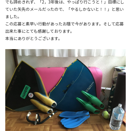
でも諦めきれず、「2，3年後は、やっぱり行こうと！」目標にし
ていた矢先のメールだったので、「やるしかないと！！」と思い
ました。
この応募と素早い行動があったお蔭で今があります。そして応募
出来た事にとても感謝しております。
本当にありがとうございます。