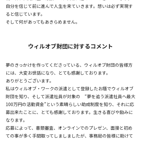
自分を信じて前に進んで人生を来ていきます。想いは必ず実現す
ると信じています。
そして何があってもあきらめません。
ウィルオブ財団に対するコメント
夢のきっかけを作ってくださっている、ウィルオブ財団の皆様方
には、大変お世話になり、とても感謝しております。
ありがとうございます。
私はウィルオブ・ワークの派遣として登録したお蔭でウィルオブ
財団を知り、そして派遣社員が対象の “夢を追う派遣社員へ最大
100万円の活動資金”という素晴らしい助成制度を知り、それに応
募出来たことに、とても感謝しております。生きる喜びや励みに
なります。
応募によって、書類審査、オンラインでのプレゼン、面接と初め
ての事が多く手間取ってしましましたが、事務局の皆様に助けて