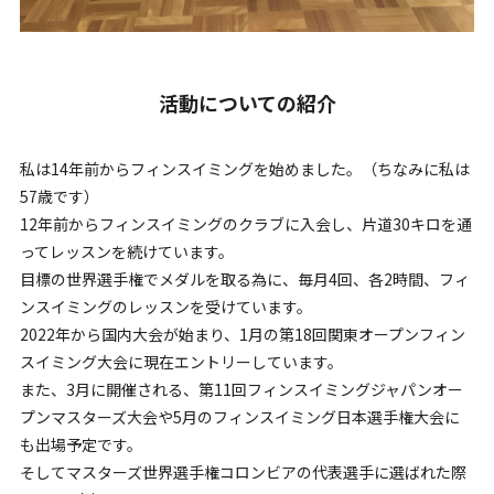
TOP
活動についての紹介
財団紹介
私は14年前からフィンスイミングを始めました。（ちなみに私は
57歳です）
12年前からフィンスイミングのクラブに入会し、片道30キロを通
募集要項
ってレッスンを続けています。
目標の世界選手権でメダルを取る為に、毎月4回、各2時間、フィ
財団ニュース
ンスイミングのレッスンを受けています。
2022年から国内大会が始まり、1月の第18回関東オープンフィン
スイミング大会に現在エントリーしています。
お問い合わせ
また、3月に開催される、第11回フィンスイミングジャパンオー
プンマスターズ大会や5月のフィンスイミング日本選手権大会に
も出場予定です。
そしてマスターズ世界選手権コロンビアの代表選手に選ばれた際