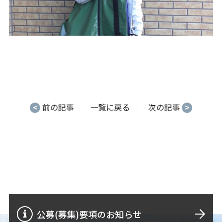
<
前の記事
一覧に戻る
次の記事
>
公募(募集)要項のお知らせ