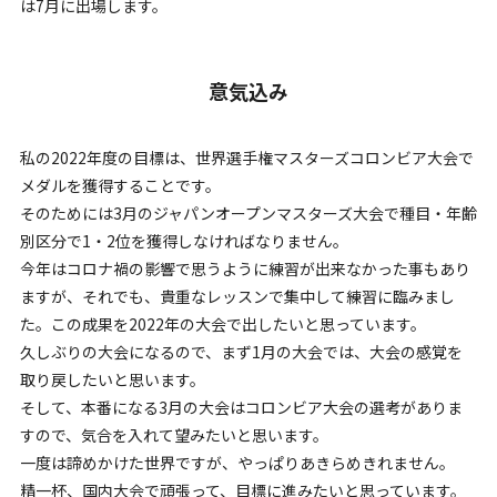
は7月に出場します。
意気込み
私の2022年度の目標は、世界選手権マスターズコロンビア大会で
メダルを獲得することです。
そのためには3月のジャパンオープンマスターズ大会で種目・年齢
別区分で1・2位を獲得しなければなりません。
今年はコロナ禍の影響で思うように練習が出来なかった事もあり
ますが、それでも、貴重なレッスンで集中して練習に臨みまし
た。この成果を2022年の大会で出したいと思っています。
久しぶりの大会になるので、まず1月の大会では、大会の感覚を
取り戻したいと思います。
そして、本番になる3月の大会はコロンビア大会の選考がありま
すので、気合を入れて望みたいと思います。
一度は諦めかけた世界ですが、やっぱりあきらめきれません。
精一杯、国内大会で頑張って、目標に進みたいと思っています。