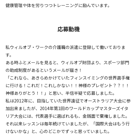
健康管理や体を労りつつトレーニングに励んでいます。
応募動機
私ウィルオブ・ワークの介護職の派遣に登録して働いておりま
す。
ある時ふとメールを見ると、ウィルオブ財団より、スポーツ部門
の助成制度があるというメールが届き！
「これなら、あきらめかけていたフィンスイミングの世界選手権
に行ける！これだ！これしかない！！神様のプレゼント？？！！
神様ありがとう！！」と思い、半信半疑で応募しました。
私は2012年に、目指していた世界遠征でオーストラリア大会に参
加出来ましたが、2014年第1回のワールドカップマスターズイタ
リア大会には、代表選手に選ばれるも、金銭面で棄権しました。
それ以来レッスンは毎年続けていましたが、「国際大会はもう行
けないかな」と、心のどこかでずっと思っていました。